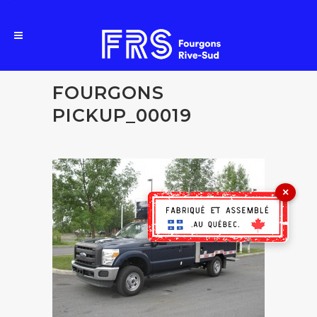
FOURGONS
PICKUP_00019
×