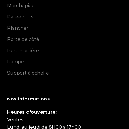
Marchepied
Pare-chocs
Plancher
Porte de côté
Portes arrière
Rampe
Support à échelle
Nos informations
Heures d'ouverture:
Ventes:
Lundi au jeudi de 8H00 à 17h00