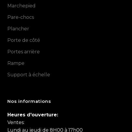
Marchepied
Pare-chocs
Plancher
Porte de côté
Portes arrière
Rampe
Support à échelle
Nos informations
Heures d'ouverture:
Ventes:
Lundi au jeudi de 8H00 à 17h00