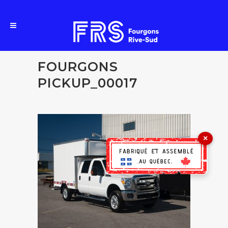
FOURGONS
PICKUP_00017
×