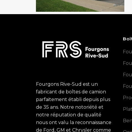
Boî
Fou
Fou
Fou
Fourgons Rive-Sud est un
Fou
fabricant de boîtes de camion
Pro
parfaitement établi depuis plus
de 35 ans. Notre notoriété et
Pla
notre réputation de qualité
Ben
nous ont valu la reconnaissance
de Ford, GM et Chrysler comme