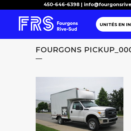
450-646-6398 |
info@fourgonsriv
UNITÉS EN I
FOURGONS PICKUP_00