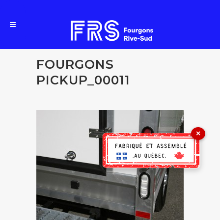
FOURGONS
PICKUP_00011
×