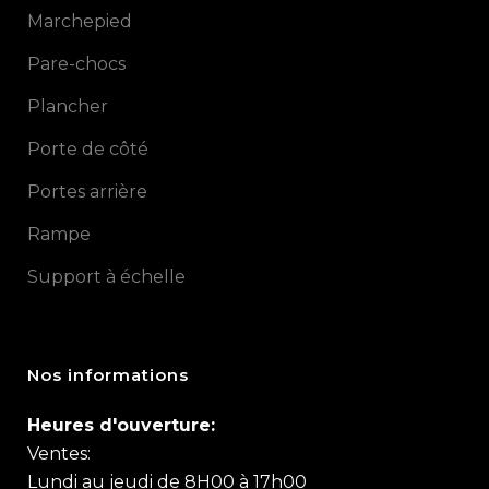
Marchepied
Pare-chocs
Plancher
Porte de côté
Portes arrière
Rampe
Support à échelle
Nos informations
Heures d'ouverture:
Ventes:
Lundi au jeudi de 8H00 à 17h00