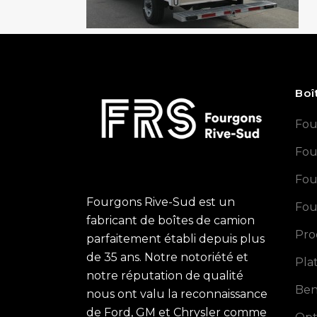
Boî
Fou
Fou
Fou
Fourgons Rive-Sud est un
Fou
fabricant de boîtes de camion
Pro
parfaitement établi depuis plus
de 35 ans. Notre notoriété et
Pla
notre réputation de qualité
Ben
nous ont valu la reconnaissance
de Ford, GM et Chrysler comme