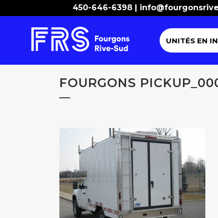
450-646-6398 |
info@fourgonsriv
UNITÉS EN I
FOURGONS PICKUP_00