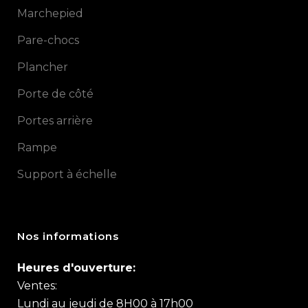
Marchepied
Pare-chocs
Plancher
Porte de côté
Portes arrière
Rampe
Support à échelle
Nos informations
Heures d'ouverture:
Ventes:
Lundi au jeudi de 8H00 à 17h00