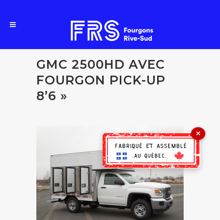
GMC 2500HD AVEC
FOURGON PICK-UP
8’6 »
×