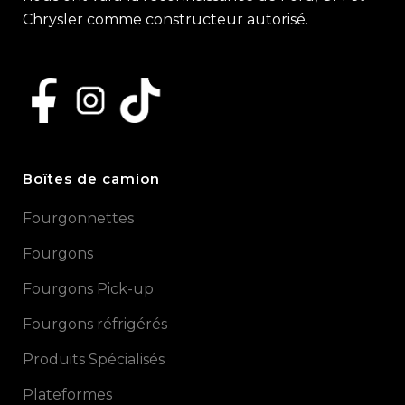
Chrysler comme constructeur autorisé.
Boîtes de camion
Fourgonnettes
Fourgons
Fourgons Pick-up
Fourgons réfrigérés
Produits Spécialisés
Plateformes