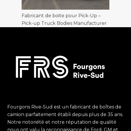
Fabricant de boite pour Pick-Up –
Pick-up Truck Bodies Manufacturer
Fourgons Rive-Sud est un fabricant de boîtes de
camion parfaitement établi depuis plus de 35 ans.
Notre notoriété et notre réputation de qualité
nous ont valu la reconnaissance de Ford, GM et