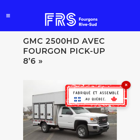
GMC 2500HD AVEC
FOURGON PICK-UP
8’6 »
×