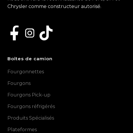
Chrysler comme constructeur autorisé.
Boîtes de camion
Fourgonnettes
Fourgons
Fourgons Pick-up
Fourgons réfrigérés
Produits Spécialisés
Plateformes