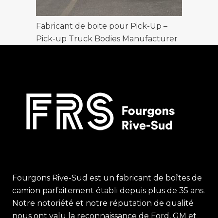
Fabricant de boite pour Pick-Up –
Pick-up Truck Bodies Manufacturer
Fourgons Rive-Sud est un fabricant de boîtes de
camion parfaitement établi depuis plus de 35 ans.
Notre notoriété et notre réputation de qualité
nous ont valu la reconnaissance de Ford, GM et