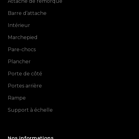
Attache de remorque
Barre d’attache
Intérieur
Marchepied
Pare-chocs
Plancher
Porte de côté
Portes arrière
Rampe
Support à échelle
Nos informations