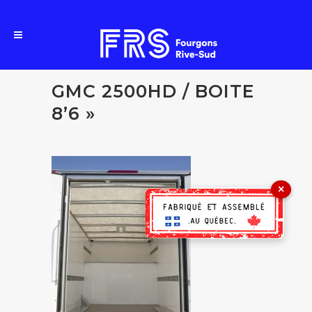
GMC 2500HD / BOITE
8’6 »
×