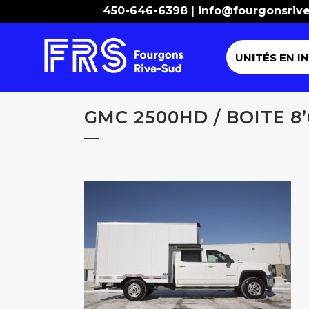
450-646-6398 |
info@fourgonsriv
UNITÉS EN I
GMC 2500HD / BOITE 8’