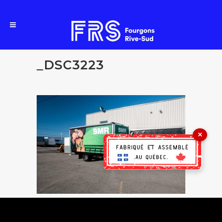
_DSC3223
×