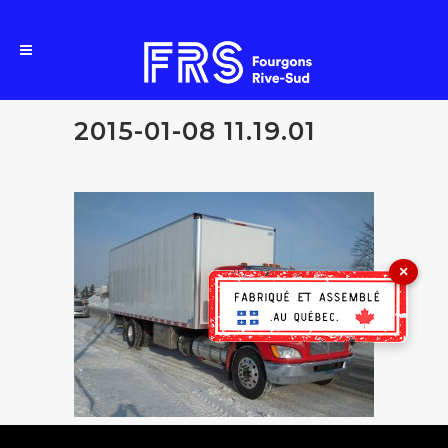
2015-01-08 11.19.01
×