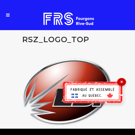
RSZ_LOGO_TOP
×