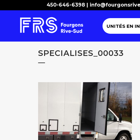
450-646-6398 |
info@fourgonsriv
UNITÉS EN I
SPECIALISES_00033