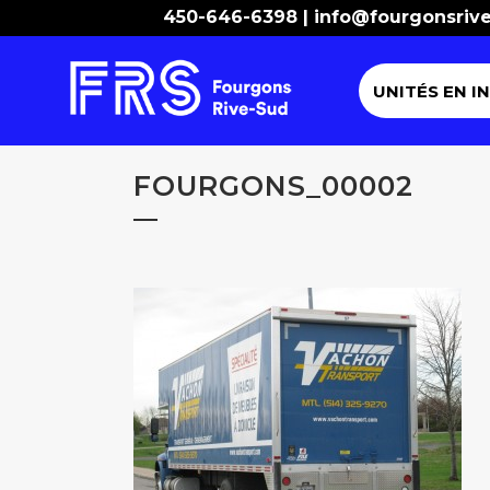
450-646-6398 |
info@fourgonsriv
UNITÉS EN I
FOURGONS_00002