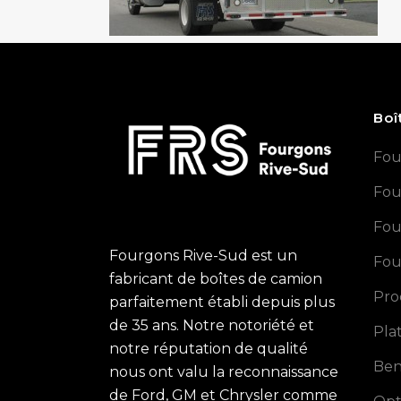
Boî
Fou
Fou
Fou
Fourgons Rive-Sud est un
Fou
fabricant de boîtes de camion
Pro
parfaitement établi depuis plus
de 35 ans. Notre notoriété et
Pla
notre réputation de qualité
Ben
nous ont valu la reconnaissance
de Ford, GM et Chrysler comme